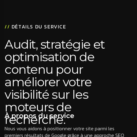
//
DÉTAILS DU SERVICE
Audit, stratégie et
optimisation de
contenu pour
améliorer votre
visibilité sur les
moteurs de
À propos du service
recherche.
Nous vous aidons à positionner votre site parmi les
premiers résultats de Google grâce à une approche SEO