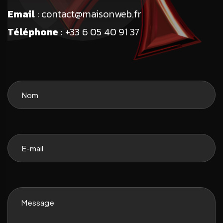
Email
: contact
@maisonweb.fr
Téléphone
: +33 6 05 40 91 37