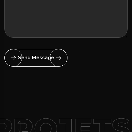
Send Message
PROJETS